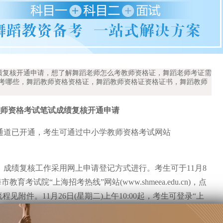
成绩复核开通申请，想了解舞蹈老师怎么考教师资格证，舞蹈老师考证需
体考哪些，舞蹈教师资格资格证，舞蹈教师资格证资格证书，舞蹈教师
学教师资格考试笔试成绩复核开通申请
询通道已开通，考生可通过中小学教师资格考试网站
成绩复核工作采用网上申请登记方式进行。考生可于11月8
海市教育考试院“上海招考热线”网站(www.shmeea.edu.cn)，点
附件。11月26日(星期二)上午10:00起，考生可登录“上
查询成绩复核结果。