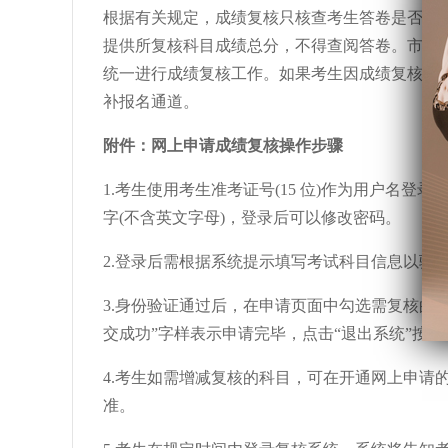
根据有关规定，成绩复核只核查考生答卷是否有
提供所复核科目成绩总分，不得查阅答卷。市教
统一进行成绩复核工作。如果考生因成绩复核结
补报名通道。
附件：网上申请成绩复核操作步骤
1.考生使用考生准考证号(15 位)作为用户名
字(不含英文字母)，登录后可以修改密码。
2.登录后需根据系统提示填写考试科目信息以验
3.身份验证通过后，在申请页面中勾选需复核的
交成功”字样表示申请完毕，点击“退出系统”按钮
4.考生如需增减复核的科目，可在开通网上申请
准。