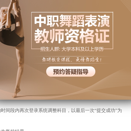
漏评、加分错、登分错，不重新评阅答卷;复核结果只向考生
育考试院负责收集复核考生申请信息，教育部教育考试院负责
果反馈延误了面试报名，教育部教育考试院将给考生开放面试
登录成绩复核系统，初始密码为网上报名使用的证件号码后六位数
证身份。
科目并填写复核原因后点击“提交申请”，看到红色字体提示“提
退出。
的时间段内再次登录系统调整科目，以最后一次“提交成功”为