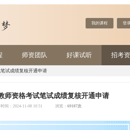
我的课程
登
程
师资团队
好课试听
招考
试笔试成绩复核开通申请
学教师资格考试笔试成绩复核开通申请
时间：2024-11-08 10:51
浏览：
69187次